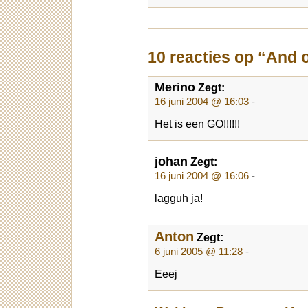
10 reacties op “And 
Merino
Zegt:
16 juni 2004 @ 16:03
-
Het is een GO!!!!!!
johan
Zegt:
16 juni 2004 @ 16:06
-
lagguh ja!
Anton
Zegt:
6 juni 2005 @ 11:28
-
Eeej