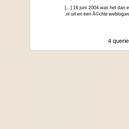
[…] 16 juni 2004 was het dan e
.nl url en een Ã©chte weblogarc
4 queri