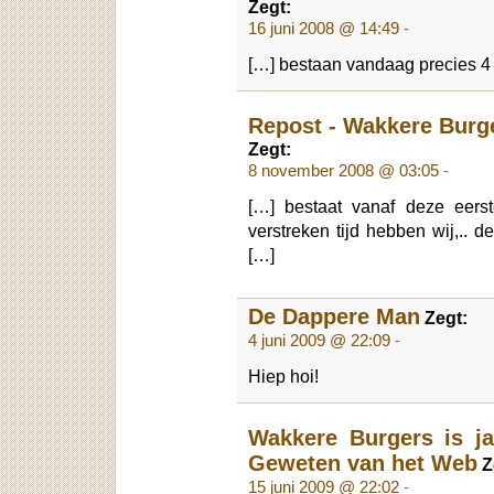
Zegt:
16 juni 2008 @ 14:49
-
[…] bestaan vandaag precies 4 
Repost - Wakkere Burg
Zegt:
8 november 2008 @ 03:05
-
[…] bestaat vanaf deze eers
verstreken tijd hebben wij,..
[…]
De Dappere Man
Zegt:
4 juni 2009 @ 22:09
-
Hiep hoi!
Wakkere Burgers is ja
Geweten van het Web
Z
15 juni 2009 @ 22:02
-