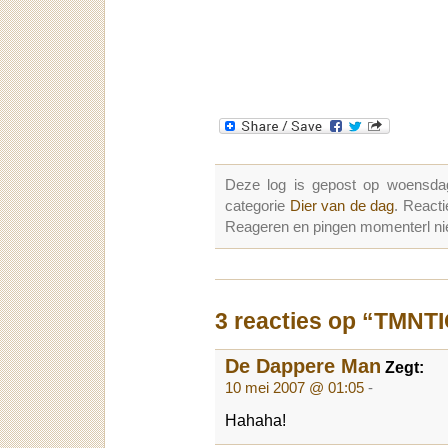
Deze log is gepost op woensda
categorie
Dier van de dag
. React
Reageren en pingen momenterl nie
3 reacties op “TMNT
De Dappere Man
Zegt:
10 mei 2007 @ 01:05
-
Hahaha!