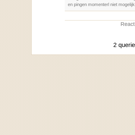
en pingen momenterl niet mogelijk
Reacti
2 queri