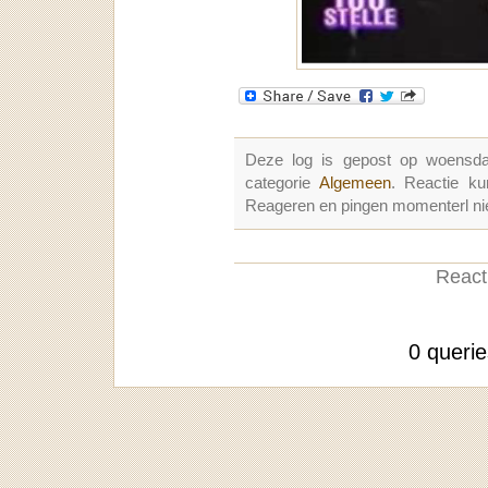
Deze log is gepost op woensd
categorie
Algemeen
. Reactie k
Reageren en pingen momenterl nie
Reacti
0 queri