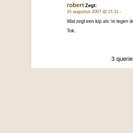
robert
Zegt:
15 augustus 2007 @ 21:11
-
Wat zegt een kip als ‘ie tegen 
Tok.
3 queri