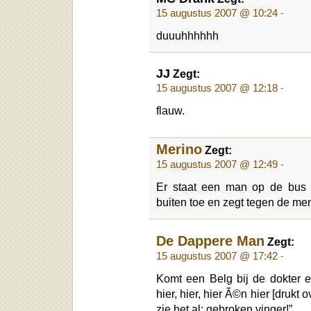
15 augustus 2007 @ 10:24
-
duuuhhhhhh
JJ
Zegt:
15 augustus 2007 @ 12:18
-
flauw.
Merino
Zegt:
15 augustus 2007 @ 12:49
-
Er staat een man op de bus 
buiten toe en zegt tegen de me
De Dappere Man
Zegt:
15 augustus 2007 @ 17:42
-
Komt een Belg bij de dokter en z
hier, hier, hier Ã©n hier [drukt o
zie het al: gebroken vinger!”.