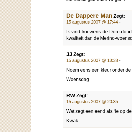
De Dappere Man
Zegt:
15 augustus 2007 @ 17:44
-
Ik vind trouwens de Doro-don
kwaliteit dan de Merino-woen
JJ
Zegt:
15 augustus 2007 @ 19:38
-
Noem eens een kleur onder de
Woensdag
RW
Zegt:
15 augustus 2007 @ 20:35
-
Wat zegt een eend als ‘ie op de
Kwak.