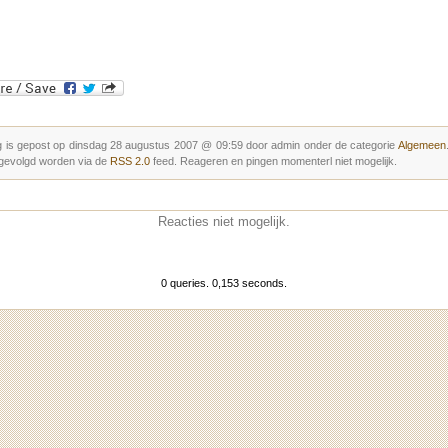
g is gepost op dinsdag 28 augustus 2007 @ 09:59 door admin onder de categorie
Algemeen
gevolgd worden via de
RSS 2.0
feed. Reageren en pingen momenterl niet mogelijk.
Reacties niet mogelijk.
0 queries. 0,153 seconds.