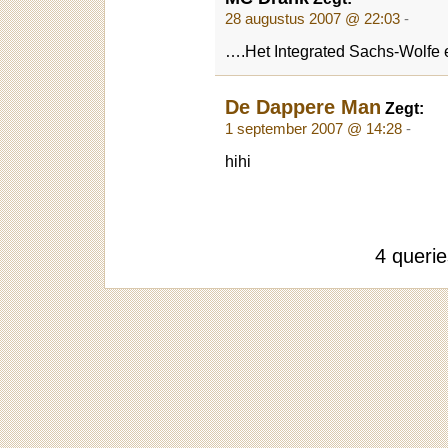
28 augustus 2007 @ 22:03
-
….Het Integrated Sachs-Wolfe ef
De Dappere Man
Zegt:
1 september 2007 @ 14:28
-
hihi
4 queri