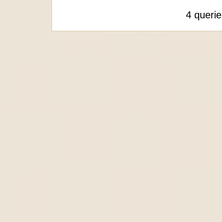
4 queri