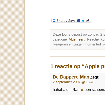
Deze log is gepost op zondag 2 
categorie
Algemeen
. Reactie k
Reageren en pingen momenterl nie
1 reactie op “Apple 
De Dappere Man
Zegt:
2 september 2007 @ 13:48
-
hahaha de iRan
een schoen.