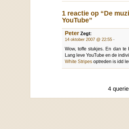
1 reactie op “De muz
YouTube”
Peter
Zegt:
14 oktober 2007 @ 22:55
-
Wow, toffe stukjes. En dan te
Lang leve YouTube en de indivi
White Stripes
optreden is idd le
4 queri