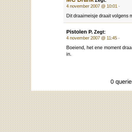
4 november 2007 @ 10:01
-
Dit draaimeisje draait volgens
Pistolen P.
Zegt:
4 november 2007 @ 11:45
-
Boeiend, het ene moment draai
in.
0 queri