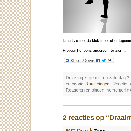
Draait ze met de klok mee, of er tegeni
Probeer het eens andersom te zien…
Deze log is gepost op zaterdag 
categorie
Rare dingen
. Reactie
Reageren en pingen momenterl nie
2 reacties op “Draai
MC Drank
Zegt: