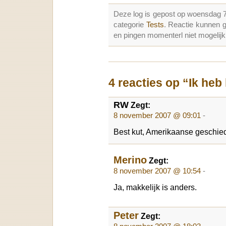
Deze log is gepost op woensdag 
categorie
Tests
. Reactie kunnen 
en pingen momenterl niet mogelijk
4 reacties op “Ik heb 
RW
Zegt:
8 november 2007 @ 09:01
-
Best kut, Amerikaanse geschie
Merino
Zegt:
8 november 2007 @ 10:54
-
Ja, makkelijk is anders.
Peter
Zegt: