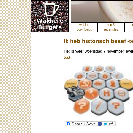
weblog
top 3
downloads
recensies
Ik heb historisch besef -t
Het is weer woensdag 7 november, even
test
!