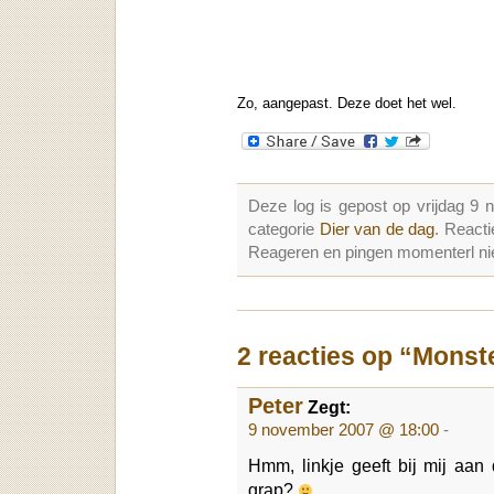
Zo, aangepast. Deze doet het wel.
Deze log is gepost op vrijdag 9
categorie
Dier van de dag
. React
Reageren en pingen momenterl nie
2 reacties op “Monste
Peter
Zegt:
9 november 2007 @ 18:00
-
Hmm, linkje geeft bij mij aan 
grap?