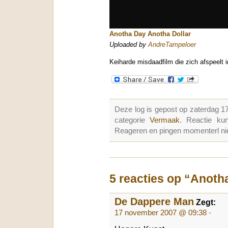
Anotha Day Anotha Dollar
Uploaded by
AndreTampeloer
Keiharde misdaadfilm die zich afspeelt 
Deze log is gepost op zaterdag 
categorie
Vermaak
. Reactie k
Reageren en pingen momenterl nie
5 reacties op “Anoth
De Dappere Man
Zegt:
17 november 2007 @ 09:38
-