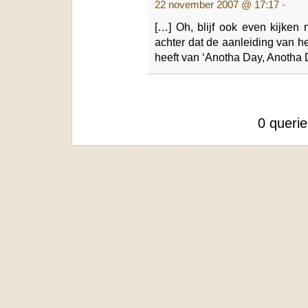
22 november 2007 @ 17:17
-
[…] Oh, blijf ook even kijken 
achter dat de aanleiding van 
heeft van ‘Anotha Day, Anotha 
0 queri