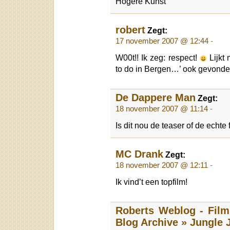
Hogere Kunst
robert
Zegt:
17 november 2007 @ 12:44
-
W00t!! Ik zeg: respect!
Lijkt 
to do in Bergen…’ ook gevond
De Dappere Man
Zegt:
18 november 2007 @ 11:14
-
Is dit nou de teaser of de echte 
MC Drank
Zegt:
18 november 2007 @ 12:11
-
Ik vind’t een topfilm!
Roberts Weblog - Film
Blog Archive » Jungle J