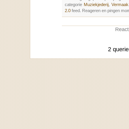
categorie
Muziekjederij
,
Vermaak
2.0
feed. Reageren en pingen mome
Reacti
2 queri