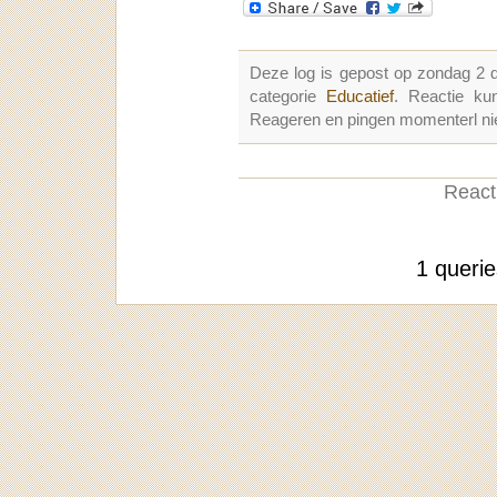
Deze log is gepost op zondag 2
categorie
Educatief
. Reactie k
Reageren en pingen momenterl nie
Reacti
1 queri