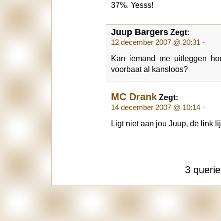
37%. Yesss!
Juup Bargers
Zegt:
12 december 2007 @ 20:31
-
Kan iemand me uitleggen hoe 
voorbaat al kansloos?
MC Drank
Zegt:
14 december 2007 @ 10:14
-
Ligt niet aan jou Juup, de link li
3 queri