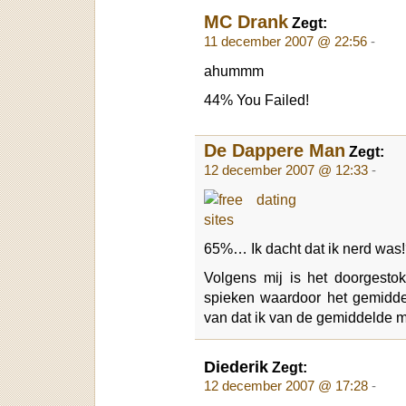
MC Drank
Zegt:
11 december 2007 @ 22:56
-
ahummm
44% You Failed!
De Dappere Man
Zegt:
12 december 2007 @ 12:33
-
65%… Ik dacht dat ik nerd was
Volgens mij is het doorgesto
spieken waardoor het gemidde
van dat ik van de gemiddelde 
Diederik
Zegt:
12 december 2007 @ 17:28
-