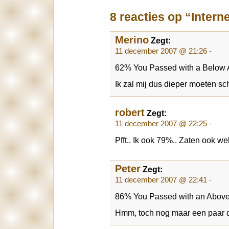
8 reacties op “Intern
Merino
Zegt:
11 december 2007 @ 21:26
-
62% You Passed with a Below 
Ik zal mij dus dieper moeten s
robert
Zegt:
11 december 2007 @ 22:25
-
Pfft.. Ik ook 79%.. Zaten ook 
Peter
Zegt:
11 december 2007 @ 22:41
-
86% You Passed with an Above
Hmm, toch nog maar een paar 