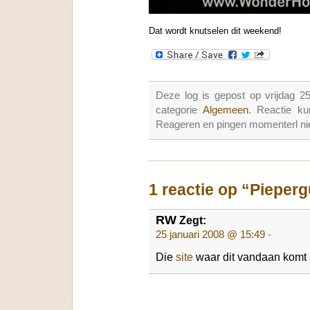
Dat wordt knutselen dit weekend!
Deze log is gepost op vrijdag 2
categorie
Algemeen
. Reactie k
Reageren en pingen momenterl nie
1 reactie op “Pieper
RW
Zegt:
25 januari 2008 @ 15:49
-
Die
site
waar dit vandaan komt 