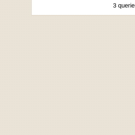
3 queri