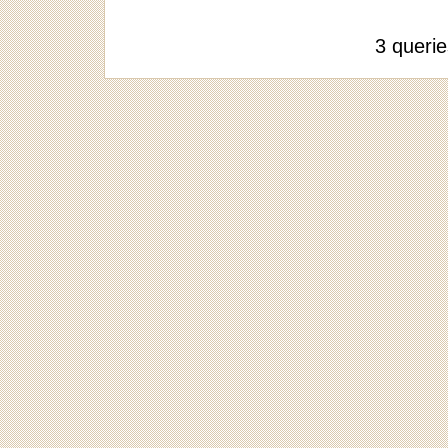
3 queri