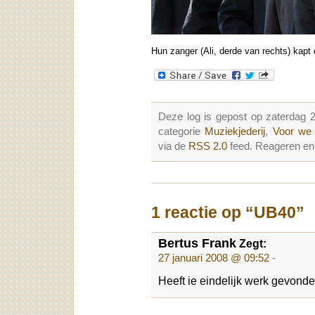
Hun zanger (Ali, derde van rechts) kapt
Deze log is gepost op zaterdag 
categorie
Muziekjederij
,
Voor we 
via de
RSS 2.0
feed. Reageren en 
1 reactie op “UB40”
Bertus Frank
Zegt:
27 januari 2008 @ 09:52
-
Heeft ie eindelijk werk gevond