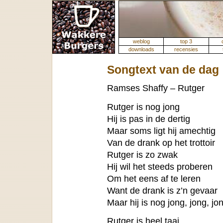
weblog
top 3
downloads
recensies
Songtext van de dag
Ramses Shaffy – Rutger
Rutger is nog jong
Hij is pas in de dertig
Maar soms ligt hij amechtig
Van de drank op het trottoir
Rutger is zo zwak
Hij wil het steeds proberen
Om het eens af te leren
Want de drank is z’n gevaar
Maar hij is nog jong, jong, jo
Rutger is heel taai