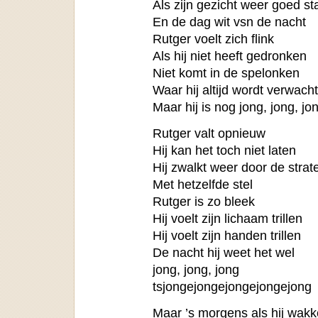
Als zijn gezicht weer goed st
En de dag wit vsn de nacht
Rutger voelt zich flink
Als hij niet heeft gedronken
Niet komt in de spelonken
Waar hij altijd wordt verwacht
Maar hij is nog jong, jong, jo
Rutger valt opnieuw
Hij kan het toch niet laten
Hij zwalkt weer door de strat
Met hetzelfde stel
Rutger is zo bleek
Hij voelt zijn lichaam trillen
Hij voelt zijn handen trillen
De nacht hij weet het wel
jong, jong, jong
tsjongejongejongejongejong
Maar ’s morgens als hij wakk