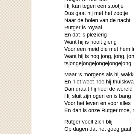
Hij kan tegen een stootje
Dus gaat hij met het zootje
Naar de holen van de nacht
Rutger is royaal
En dat is plezierig
Want hij is nooit gierig
Voor een meid die met hem l
Want hij is nog jong, jong, jo
tsjongejongejongejongejong
Maar ’s morgens als hij wakk
En niet weet hoe hij thuiskw
Dan draait hij heel de wereld 
Hij sluit zijn ogen en is bang
Voor het leven en voor alles
En dan is onze Rutger moe,
Rutger voelt zich blij
Op dagen dat het goeg gaat