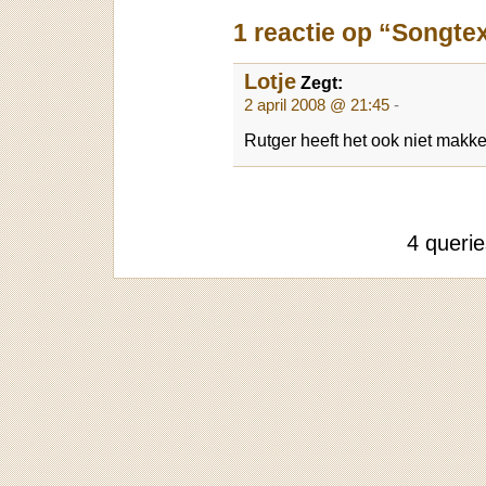
1 reactie op “Songte
Lotje
Zegt:
2 april 2008 @ 21:45
-
Rutger heeft het ook niet makk
4 queri