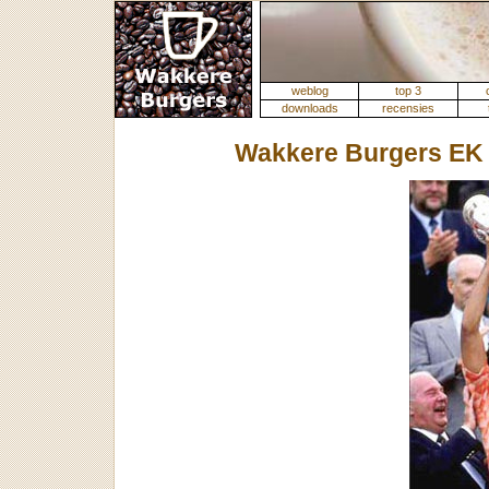
weblog
top 3
downloads
recensies
Wakkere Burgers EK 