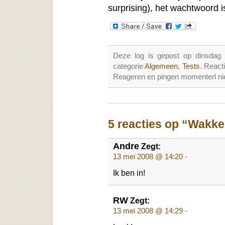
surprising), het wachtwoord i
Deze log is gepost op dinsdag
categorie
Algemeen
,
Tests
. React
Reageren en pingen momenterl nie
5 reacties op “Wakke
Andre
Zegt:
13 mei 2008 @ 14:20
-
Ik ben in!
RW
Zegt:
13 mei 2008 @ 14:29
-