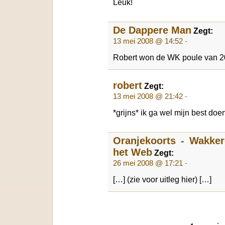
Leuk!
De Dappere Man
Zegt:
13 mei 2008 @ 14:52
-
Robert won de WK poule van 200
robert
Zegt:
13 mei 2008 @ 21:42
-
*grijns* ik ga wel mijn best doe
Oranjekoorts - Wakke
het Web
Zegt:
26 mei 2008 @ 17:21
-
[…] (zie voor uitleg hier) […]