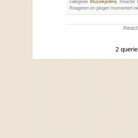
categorie
Muziekjederij
. Reactie
Reageren en pingen momenterl nie
Reacti
2 queri