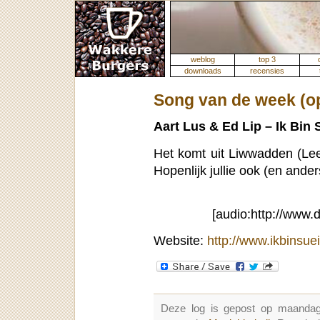
weblog
top 3
downloads
recensies
Song van de week (o
Aart Lus & Ed Lip – Ik Bin 
Het komt uit Liwwadden (Lee
Hopenlijk jullie ook (en ander
[audio:http://www.
Website:
http://www.ikbinsuei
Deze log is gepost op maandag