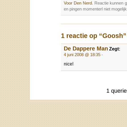
Voor Den Nerd
. Reactie kunnen 
en pingen momenterl niet mogelijk
1 reactie op “Goosh”
De Dappere Man
Zegt:
4 juni 2008 @ 18:35
-
nice!
1 queri