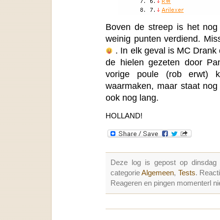
Boven de streep is het no
weinig punten verdiend. Mis
. In elk geval is MC Drank d
de hielen gezeten door P
vorige poule (rob erwt) 
waarmaken, maar staat nog vei
ook nog lang.
HOLLAND!
Deze log is gepost op dinsdag
categorie
Algemeen
,
Tests
. React
Reageren en pingen momenterl nie