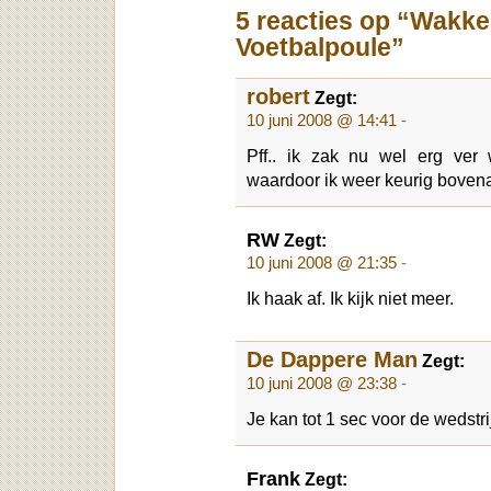
5 reacties op “Wakk
Voetbalpoule”
robert
Zegt:
10 juni 2008 @ 14:41
-
Pff.. ik zak nu wel erg ve
waardoor ik weer keurig boven
RW
Zegt:
10 juni 2008 @ 21:35
-
Ik haak af. Ik kijk niet meer.
De Dappere Man
Zegt:
10 juni 2008 @ 23:38
-
Je kan tot 1 sec voor de wedst
Frank
Zegt: