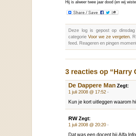
Hij is alweer twee jaar dood (en wij wiste
Deze log is gepost op dinsdag
categorie
Voor we ze vergeten
. 
feed. Reageren en pingen momenter
3 reacties op “Harry
De Dappere Man
Zegt:
1 juli 2008 @ 17:52
-
Kun je kort uitleggen waarom hi
RW
Zegt:
1 juli 2008 @ 20:20
-
Dat was een docent bij Alfa Inf