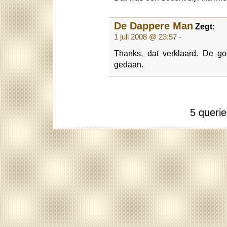
De Dappere Man
Zegt:
1 juli 2008 @ 23:57
-
Thanks, dat verklaard. De go
gedaan.
5 queri