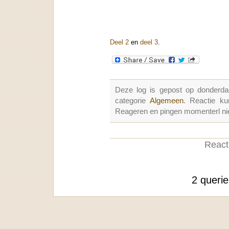
Deel 2
en
deel 3
.
Deze log is gepost op donderda
categorie
Algemeen
. Reactie k
Reageren en pingen momenterl nie
Reacti
2 queri