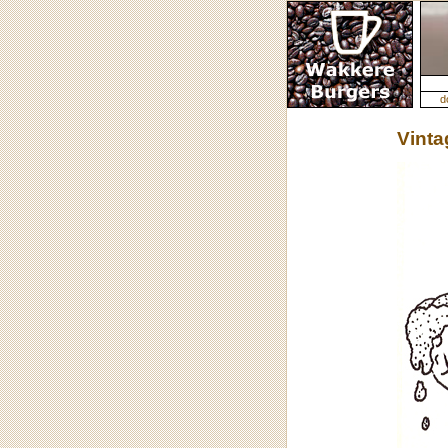
d
Vinta