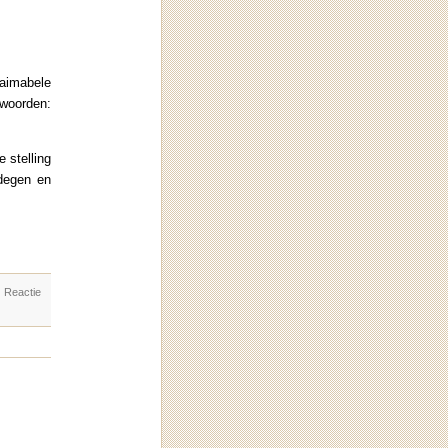
aimabele
 woorden:
 stelling
edegen en
. Reactie