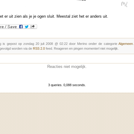
t er uit zien als je je ogen sluit. Meestal ziet het er anders uit.
g is gepost op zondag 20 juli 2008 @ 02:22 door Merino onder de categorie
Algemeen
gevolgd worden via de
RSS 2.0
feed. Reageren en pingen momenterl niet mogelijk.
Reacties niet mogelijk.
3 queries. 0,088 seconds.