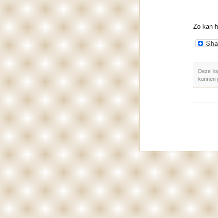
Zo kan he
Deze lo
kunnen 