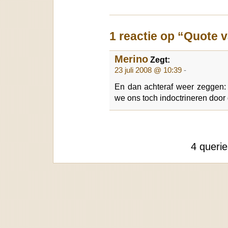
1 reactie op “Quote 
Merino
Zegt:
23 juli 2008 @ 10:39
-
En dan achteraf weer zeggen: 
we ons toch indoctrineren door 
4 queri