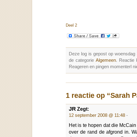
Deel 2
Deze log is gepost op woensdag
de categorie
Algemeen
. Reactie
Reageren en pingen momenterl nie
1 reactie op “Sarah P
JR
Zegt:
12 september 2008 @ 11:48
-
Het is te hopen dat die McCain n
over de rand de afgrond in. W