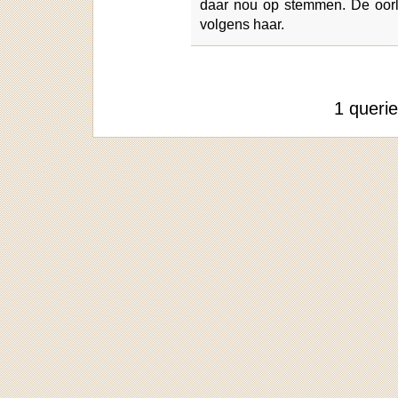
daar nou op stemmen. De oorl
volgens haar.
1 queri