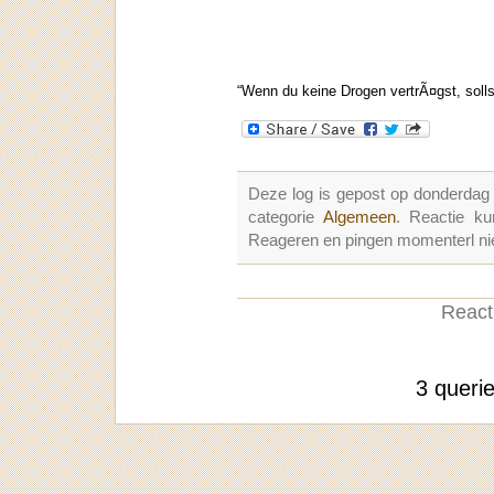
“Wenn du keine Drogen vertrÃ¤gst, solls
Deze log is gepost op donderdag
categorie
Algemeen
. Reactie k
Reageren en pingen momenterl nie
Reacti
3 queri