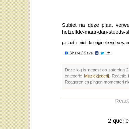
Subiet na deze plaat verw
hetzelfde-maar-dan-steeds-s
p.s. dit is niet de originele video w
Deze log is gepost op zaterdag 
categorie
Muziekjederij
. Reactie
Reageren en pingen momenterl nie
Reacti
2 queri