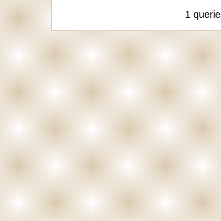
1 queri