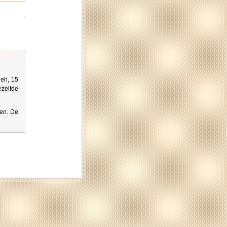
 eh, 15
ezelfde
ven. De