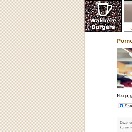
d
Porn
Nou ja,
Deze lo
kunnen 