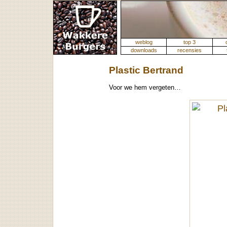
weblog
top 3
downloads
recensies
Plastic Bertrand
Voor we hem vergeten…