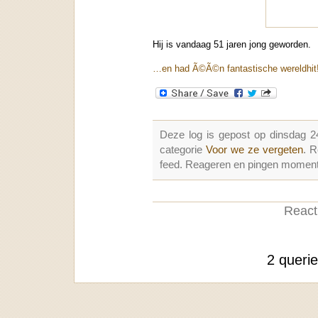
Hij is vandaag 51 jaren jong geworden.
…en had Ã©Ã©n fantastische wereldhit
Deze log is gepost op dinsdag 2
categorie
Voor we ze vergeten
. 
feed. Reageren en pingen momenter
Reacti
2 queri