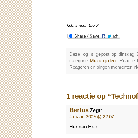
‘Gibt’s noch Bier?’
Deze log is gepost op dinsdag
categorie
Muziekjederij
. Reactie
Reageren en pingen momenterl nie
1 reactie op “Technof
Bertus
Zegt:
4 maart 2009 @ 22:07
-
Herman Held!