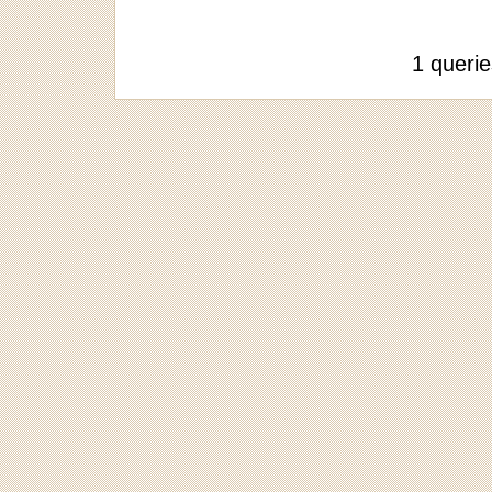
1 queri