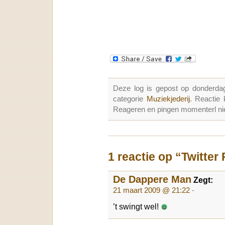
Deze log is gepost op donderd
categorie
Muziekjederij
. Reactie
Reageren en pingen momenterl nie
1 reactie op “Twitter
De Dappere Man
Zegt:
21 maart 2009 @ 21:22
-
’t swingt wel!