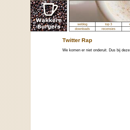
weblog
top 3
downloads
recensies
Twitter Rap
We komen er niet onderuit. Dus bij deze