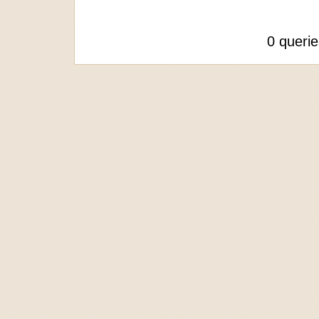
0 queri