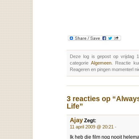
Deze log is gepost op vrijdag 
categorie
Algemeen
. Reactie k
Reageren en pingen momenterl nie
3 reacties op “Alway
Life”
Ajay
Zegt:
11 april 2009 @ 20:21
-
Ik heb die film nog nooit helem