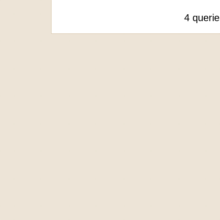
4 queri