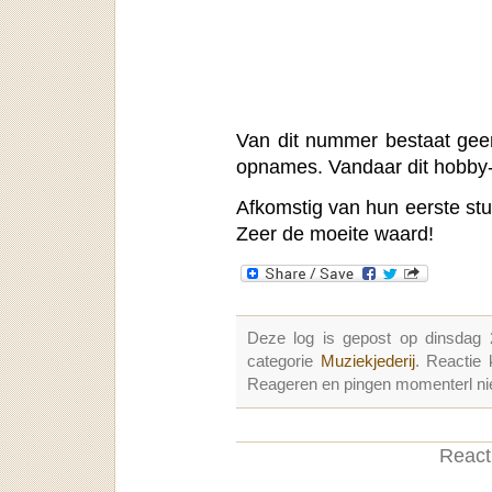
Van dit nummer bestaat geen
opnames. Vandaar dit hobby-
Afkomstig van hun eerste stud
Zeer de moeite waard!
Deze log is gepost op dinsdag
categorie
Muziekjederij
. Reactie
Reageren en pingen momenterl nie
Reacti