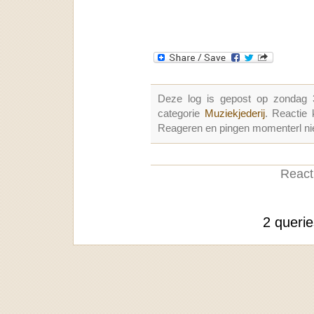
Deze log is gepost op zondag
categorie
Muziekjederij
. Reactie
Reageren en pingen momenterl nie
Reacti
2 queri