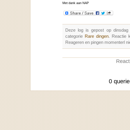
Met dank aan NAP
Deze log is gepost op dinsdag
categorie
Rare dingen
. Reactie
Reageren en pingen momenterl nie
Reacti
0 queri