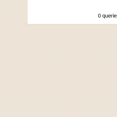
0 queri