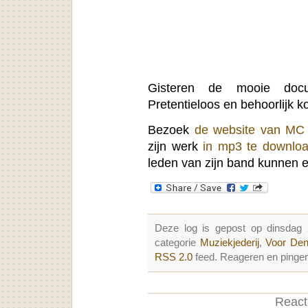
Gisteren de mooie doc
Pretentieloos en behoorlijk k
Bezoek
de website van MC 
zijn werk
in mp3 te downlo
leden van zijn band kunnen
Deze log is gepost op dinsdag
categorie
Muziekjederij
,
Voor Den
RSS 2.0
feed. Reageren en pingen
Reacti