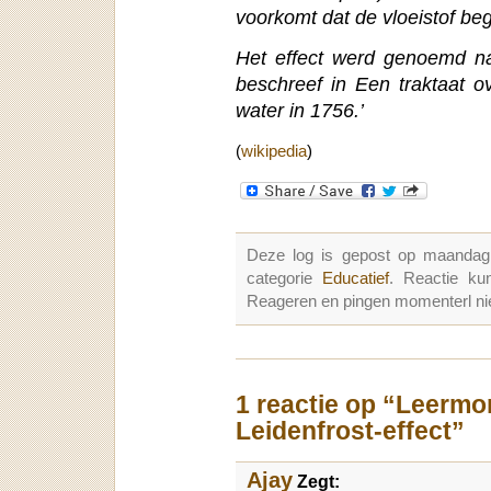
voorkomt dat de vloeistof beg
Het effect werd genoemd na
beschreef in Een traktaat 
water in 1756.’
(
wikipedia
)
Deze log is gepost op maandag
categorie
Educatief
. Reactie k
Reageren en pingen momenterl nie
1 reactie op “Leermo
Leidenfrost-effect”
Ajay
Zegt: