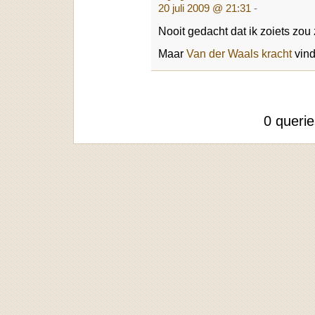
20 juli 2009 @ 21:31
-
Nooit gedacht dat ik zoiets zou
Maar
Van der Waals kracht
vind
0 queri