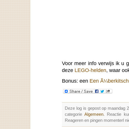
Voor meer info verwijs ik u
deze
LEGO-helden
, waar ook
Bonus: een
Een Ã¼berkitsch
Deze log is gepost op maandag 
categorie
Algemeen
. Reactie k
Reageren en pingen momenterl nie