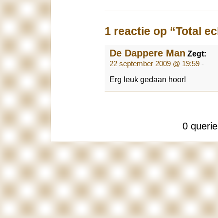
1 reactie op “Total ec
De Dappere Man
Zegt:
22 september 2009 @ 19:59
-
Erg leuk gedaan hoor!
0 queri