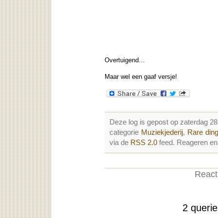
Overtuigend…
Maar wel een gaaf versje!
Deze log is gepost op zaterdag 
categorie
Muziekjederij
,
Rare din
via de
RSS 2.0
feed. Reageren en 
Reacti
2 queri