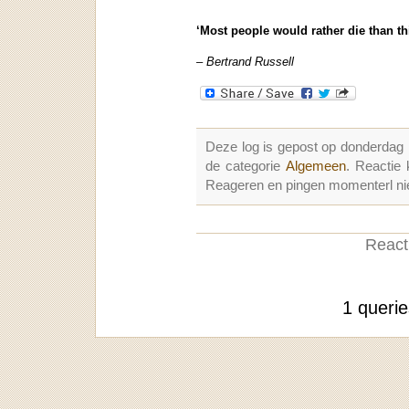
‘Most people would rather die than th
– Bertrand Russell
Deze log is gepost op donderdag
de categorie
Algemeen
. Reactie
Reageren en pingen momenterl nie
Reacti
1 queri