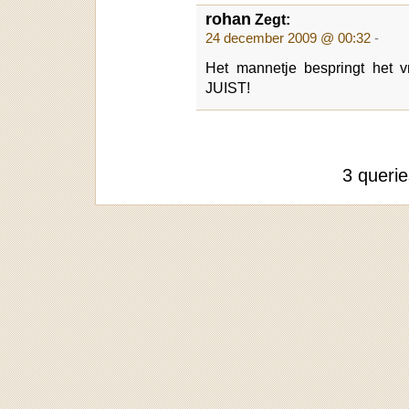
rohan
Zegt:
24 december 2009 @ 00:32
-
Het mannetje bespringt het v
JUIST!
3 queri