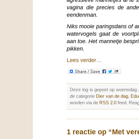
vagina die precies de ande
eendenman.
Niks mooie paringsdans of an
watervogels gaat de voortpla
aan toe. Het mannetje bespri
pikken.
Lees verder…
Deze log is gepost op woensdag
de categorie
Dier van de dag
,
Edu
worden via de
RSS 2.0
feed. Reag
1 reactie op “Met ve