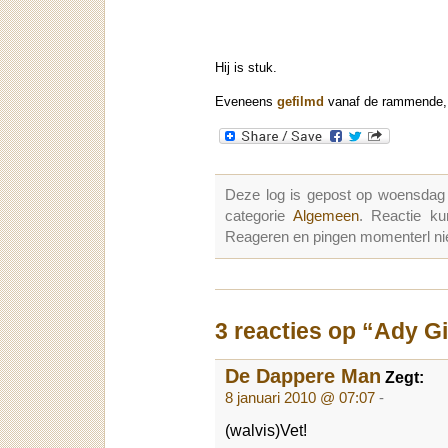
Hij is stuk.
Eveneens
gefilmd
vanaf de rammende, 
Deze log is gepost op woensdag 
categorie
Algemeen
. Reactie k
Reageren en pingen momenterl nie
3 reacties op “Ady Gi
De Dappere Man
Zegt:
8 januari 2010 @ 07:07
-
(walvis)Vet!