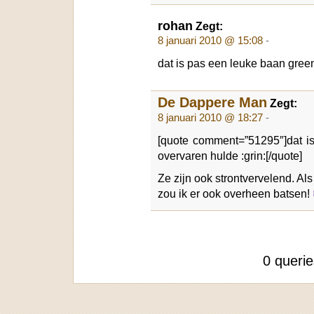
rohan
Zegt:
8 januari 2010 @ 15:08
-
dat is pas een leuke baan gre
De Dappere Man
Zegt:
8 januari 2010 @ 18:27
-
[quote comment=”51295″]dat i
overvaren hulde :grin:[/quote]
Ze zijn ook strontvervelend. Al
zou ik er ook overheen batsen!
0 queri