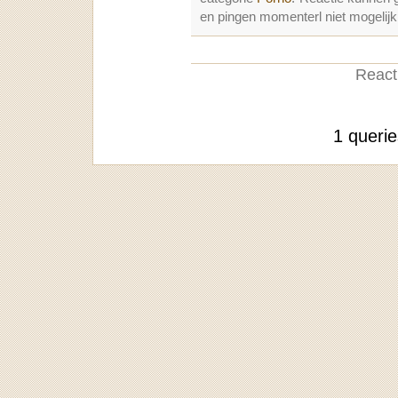
en pingen momenterl niet mogelijk
Reacti
1 queri