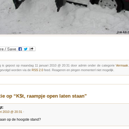
g is gepost op maandag 11 januari 2010 @ 20:31 door admin onder de categorie
Vermaak
gevolgd worden via de
RSS 2.0
feed. Reageren en pingen momenterl niet mogelijk.
tie op “K$t, raampje open laten staan”
t:
ari 2010 @ 20:31
-
 aan op de hoogste stand?